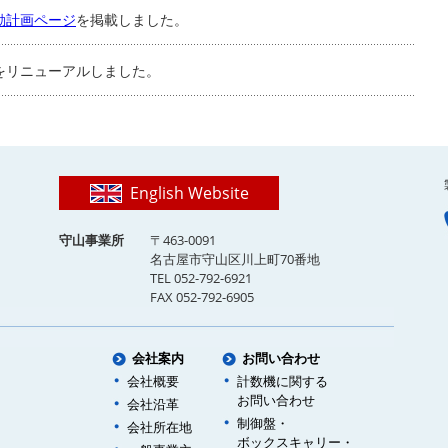
動計画ページ
を掲載しました。
をリニューアルしました。
English Website
守山事業所
〒463-0091
名古屋市守山区川上町70番地
TEL 052-792-6921
FAX 052-792-6905
会社案内
お問い合わせ
会社概要
計数機に関する
お問い合わせ
会社沿革
制御盤・
会社所在地
ボックスキャリー・