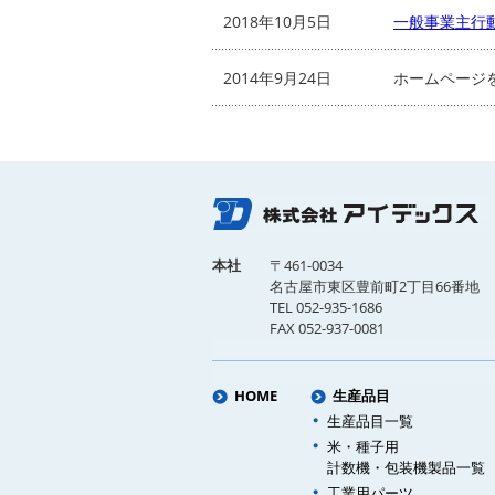
2018年10月5日
一般事業主行
2014年9月24日
ホームページ
本社
〒461-0034
名古屋市東区豊前町2丁目66番地
TEL 052-935-1686
FAX 052-937-0081
HOME
生産品目
生産品目一覧
米・種子用
計数機・
包装機製品一覧
工業用パーツ